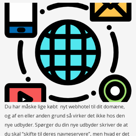
Du har måske lige købt nyt webhotel til dit domæne,
og af en eller anden grund så virker det ikke hos den
nye udbyder. Spørger du din nye udbyder skriver de at
du skal “skifte til deres navneservere”, men hvad er det