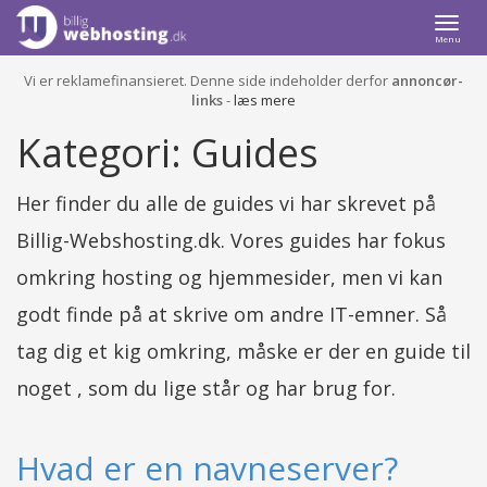
Togg
Menu
navi
Vi er reklamefinansieret. Denne side indeholder derfor
annoncør-
links
-
læs mere
Kategori: Guides
Her finder du alle de guides vi har skrevet på
Billig-Webshosting.dk. Vores guides har fokus
omkring hosting og hjemmesider, men vi kan
godt finde på at skrive om andre IT-emner. Så
tag dig et kig omkring, måske er der en guide til
noget , som du lige står og har brug for.
Hvad er en navneserver?