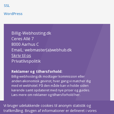
SSL
WordPress
Billig-Webhosting.dk
Ceres Allé 7
8000
Aarhus C
EmaiL: webmaster(a)webhub.dk
Skriv til os
Privatlivspolitik
Reklamer og tilhørsforhold:
Billig-webhosting.dk modtager kommission eller
anden økonomisk gevinst, hver gang vi matcher dig
med et webhotel. På den måde kan vi holde siden
kørende samt opdateret med nye priser og guides.
Læs mere om reklamer og tilhørsforhold her
.
Vi bruger udelukkende cookies til anonym statistik og
trafikmåling. Brugen af informationer er defineret i vores