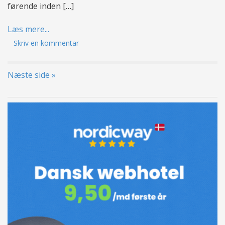
førende inden […]
Læs mere...
Skriv en kommentar
Næste side »