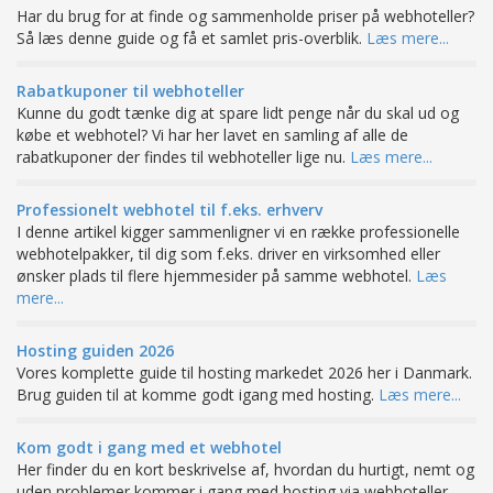
Har du brug for at finde og sammenholde priser på webhoteller?
Så læs denne guide og få et samlet pris-overblik.
Læs mere...
Rabatkuponer til webhoteller
Kunne du godt tænke dig at spare lidt penge når du skal ud og
købe et webhotel? Vi har her lavet en samling af alle de
rabatkuponer der findes til webhoteller lige nu.
Læs mere...
Professionelt webhotel til f.eks. erhverv
I denne artikel kigger sammenligner vi en række professionelle
webhotelpakker, til dig som f.eks. driver en virksomhed eller
ønsker plads til flere hjemmesider på samme webhotel.
Læs
mere...
Hosting guiden 2026
Vores komplette guide til hosting markedet 2026 her i Danmark.
Brug guiden til at komme godt igang med hosting.
Læs mere...
Kom godt i gang med et webhotel
Her finder du en kort beskrivelse af, hvordan du hurtigt, nemt og
uden problemer kommer i gang med hosting via webhoteller.