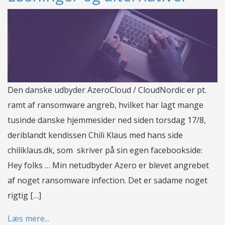
Den danske udbyder AzeroCloud / CloudNordic er pt.
ramt af ransomware angreb, hvilket har lagt mange
tusinde danske hjemmesider ned siden torsdag 17/8,
deriblandt kendissen Chili Klaus med hans side
chiliklaus.dk, som skriver på sin egen facebookside:
Hey folks … Min netudbyder Azero er blevet angrebet
af noget ransomware infection. Det er sadame noget
rigtig […]
Læs mere...