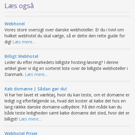
Læs også
Webhotel
Vores store oversigt over danske webhoteller. Er du i tvivl om
hvilket webhotel du skal vælge, så er dette den rette guide for
dig!
Læs mere...
Billigt Webhotel
Leder du efter markedets billigste hosting-løsning? I denne
artikel giver vi dig en sorteret liste over de billigste webhoteller i
Danmark.
Læs mere...
Køb domæne | Sådan gør du!
Vi har her lavet et værktøj, hvor du kan teste, om et domæne er
ledigt og efterfølgende se, hvad det koster at købe det hos en
lang række danske domæne-udbydere. På den måde kan du
både teste ledigheden samt købe domæne det sted, hvor det er
billigst!
Læs mere...
Webhotel Priser