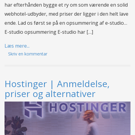
har efterhånden bygge et ry om som værende en solid
webhotel-udbyder, med priser der ligger i den helt lave
ende. Lad os først se på en opsummering af e-studio…
E-studio opsummering E-studio har […]
Læs mere...
Skriv en kommentar
Hostinger | Anmeldelse,
priser og alternativer