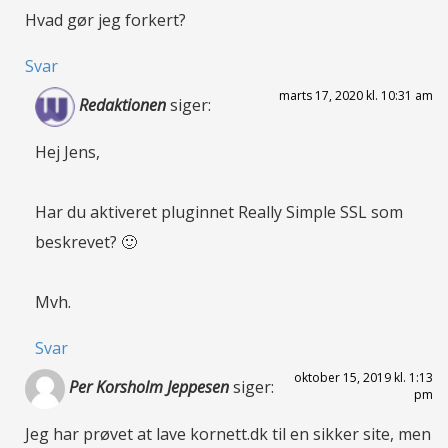
Hvad gør jeg forkert?
Svar
marts 17, 2020 kl. 10:31 am
Redaktionen
siger:
Hej Jens,
Har du aktiveret pluginnet Really Simple SSL som
beskrevet? 🙂
Mvh.
Svar
oktober 15, 2019 kl. 1:13
Per Korsholm Jeppesen
siger:
pm
Jeg har prøvet at lave kornett.dk til en sikker site, men