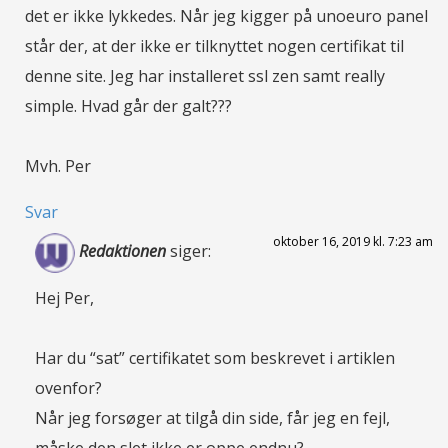
det er ikke lykkedes. Når jeg kigger på unoeuro panel
står der, at der ikke er tilknyttet nogen certifikat til
denne site. Jeg har installeret ssl zen samt really
simple. Hvad går der galt???
Mvh. Per
Svar
oktober 16, 2019 kl. 7:23 am
Redaktionen
siger:
Hej Per,
Har du “sat” certifikatet som beskrevet i artiklen
ovenfor?
Når jeg forsøger at tilgå din side, får jeg en fejl,