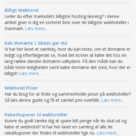
Billigt Webhotel
Leder du efter markedets billigste hosting-løsning? I denne
artikel giver vi dig en sorteret liste over de billigste webhoteller i
Danmark.
Læs mere...
Køb domæne | Sådan gør du!
Vi har her lavet et værktøj, hvor du kan teste, om et domæne er
ledigt og efterfølgende se, hvad det koster at købe det hos en
lang række danske domæne-udbydere. På den måde kan du
både teste ledigheden samt købe domæne det sted, hvor det er
billigst!
Læs mere...
Webhotel Priser
Har du brug for at finde og sammenholde priser på webhoteller?
Så læs denne guide og få et samlet pris-overblik.
Læs mere...
Rabatkuponer til webhoteller
Kunne du godt tænke dig at spare lidt penge når du skal ud og
købe et webhotel? Vi har her lavet en samling af alle de
rabatkuponer der findes til webhoteller lige nu.
Læs mere...