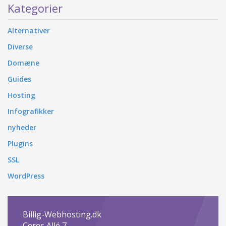
Kategorier
Alternativer
Diverse
Domæne
Guides
Hosting
Infografikker
nyheder
Plugins
SSL
WordPress
Billig-Webhosting.dk
Ceres Allé 7