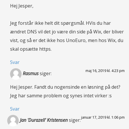
Hej Jesper,
Jeg forstår ikke helt dit spørgsmål. HVis du har
ændret DNS vil det jo være din side på Wix, der bliver
vist, og så er det ikke hos UnoEuro, men hos Wix, du
skal opsætte https.
Svar
maj 16, 2019 kl. 4:23 pm
Rasmus
siger:
Hej Jesper. Fandt du nogensinde en løsning på det?
Jeg har samme problem og synes intet virker :s
Svar
januar 17, 2019 kl. 1:06 pm
Jan 'Durazell' Kristensen
siger: