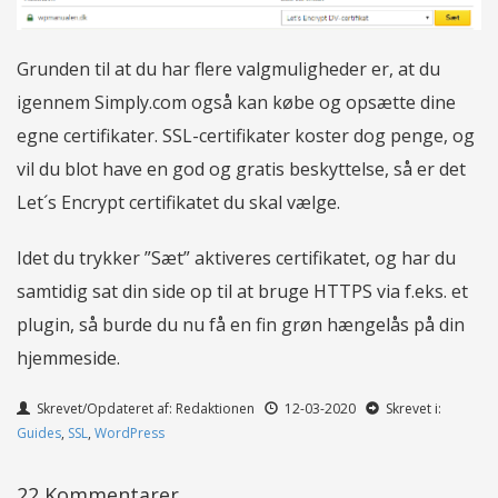
Grunden til at du har flere valgmuligheder er, at du
igennem Simply.com også kan købe og opsætte dine
egne certifikater. SSL-certifikater koster dog penge, og
vil du blot have en god og gratis beskyttelse, så er det
Let´s Encrypt certifikatet du skal vælge.
Idet du trykker ”Sæt” aktiveres certifikatet, og har du
samtidig sat din side op til at bruge HTTPS via f.eks. et
plugin, så burde du nu få en fin grøn hængelås på din
hjemmeside.
Skrevet/Opdateret af: Redaktionen
12-03-2020
Skrevet i:
Guides
,
SSL
,
WordPress
22 Kommentarer