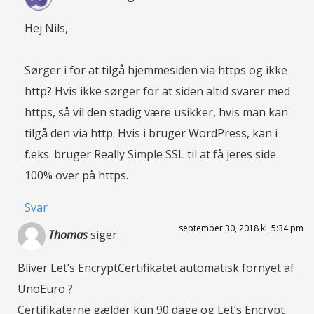
Hej Nils,
Sørger i for at tilgå hjemmesiden via https og ikke
http? Hvis ikke sørger for at siden altid svarer med
https, så vil den stadig være usikker, hvis man kan
tilgå den via http. Hvis i bruger WordPress, kan i
f.eks. bruger Really Simple SSL til at få jeres side
100% over på https.
Svar
september 30, 2018 kl. 5:34 pm
Thomas
siger:
Bliver Let’s EncryptCertifikatet automatisk fornyet af
UnoEuro ?
Certifikaterne gælder kun 90 dage og Let’s Encrypt