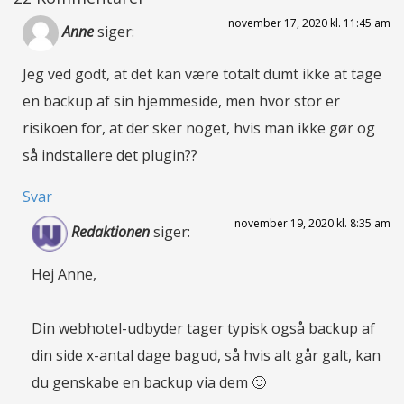
november 17, 2020 kl. 11:45 am
Anne
siger:
Jeg ved godt, at det kan være totalt dumt ikke at tage
en backup af sin hjemmeside, men hvor stor er
risikoen for, at der sker noget, hvis man ikke gør og
så indstallere det plugin??
Svar
november 19, 2020 kl. 8:35 am
Redaktionen
siger:
Hej Anne,
Din webhotel-udbyder tager typisk også backup af
din side x-antal dage bagud, så hvis alt går galt, kan
du genskabe en backup via dem 🙂