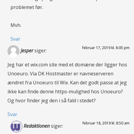
problemet før.
Mvh.
Svar
februar 17, 2019 kl. 8:05 pm
Jesper
siger:
Jeg har et wix.com site med et domæne der ligger hos
Unoeuro. Via DK Hostmaster er navneserveren
ændret fra Unoeuro til Wix. Kan det godt passe at jeg
ikke kan finde denne https-mulighed hos Unoeuro?
Og hvor finder jeg den i så fald i stedet?
Svar
februar 18, 2019 kl. 8:50 am
Redaktionen
siger: