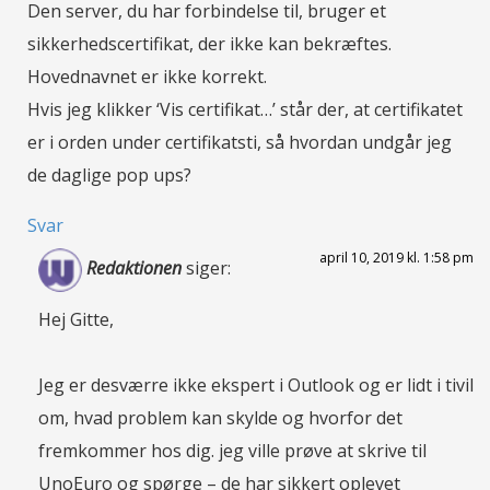
Den server, du har forbindelse til, bruger et
sikkerhedscertifikat, der ikke kan bekræftes.
Hovednavnet er ikke korrekt.
Hvis jeg klikker ‘Vis certifikat…’ står der, at certifikatet
er i orden under certifikatsti, så hvordan undgår jeg
de daglige pop ups?
Svar
april 10, 2019 kl. 1:58 pm
Redaktionen
siger:
Hej Gitte,
Jeg er desværre ikke ekspert i Outlook og er lidt i tivil
om, hvad problem kan skylde og hvorfor det
fremkommer hos dig. jeg ville prøve at skrive til
UnoEuro og spørge – de har sikkert oplevet