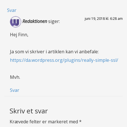
Svar
juni 19, 2018 kl. 6:28 am
Redaktionen
siger:
Hej Finn,
Ja som vi skriver i artiklen kan vi anbefale:
https://da.wordpress.org/plugins/really-simple-ssl/
Mvh.
Svar
Skriv et svar
Krævede felter er markeret med
*