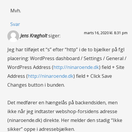
Mvh.
Svar
marts 16, 2020 kl. 8:31 pm
Jens Krøgholt
siger:
Jeg har tilføjet et “s” efter “http” i de to bjælker på fgl
placering: WordPress dashboard / Settings / General /
WordPress Address (
http://ninaroende.dk
) field + Site
Address (
http://ninaroende.dk
) field + Click Save
Changes button i bunden.
Det medfører en hængelås på backendsiden, men
ikke når jeg indtaster webshop-forsidens adresse
(ninaroende.dk) direkte. Her melder den stadig “Ikke
sikker” oppe i adressebjælken.