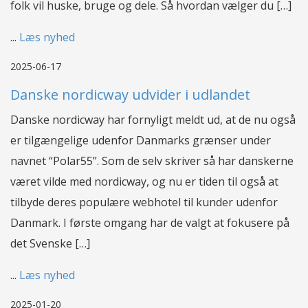
folk vil huske, bruge og dele. Så hvordan vælger du […]
...
Læs nyhed
2025-06-17
Danske nordicway udvider i udlandet
Danske nordicway har fornyligt meldt ud, at de nu også
er tilgængelige udenfor Danmarks grænser under
navnet “Polar55”. Som de selv skriver så har danskerne
været vilde med nordicway, og nu er tiden til også at
tilbyde deres populære webhotel til kunder udenfor
Danmark. I første omgang har de valgt at fokusere på
det Svenske […]
...
Læs nyhed
2025-01-20