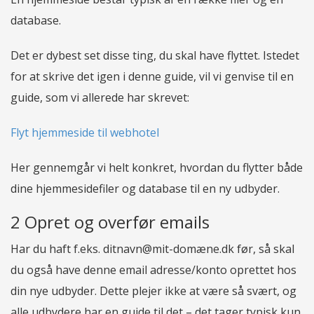
database.
Det er dybest set disse ting, du skal have flyttet. Istedet
for at skrive det igen i denne guide, vil vi genvise til en
guide, som vi allerede har skrevet:
Flyt hjemmeside til webhotel
Her gennemgår vi helt konkret, hvordan du flytter både
dine hjemmesidefiler og database til en ny udbyder.
2 Opret og overfør emails
Har du haft f.eks. ditnavn@mit-domæne.dk før, så skal
du også have denne email adresse/konto oprettet hos
din nye udbyder. Dette plejer ikke at være så svært, og
alle udbydere har en guide til det – det tager typisk kun