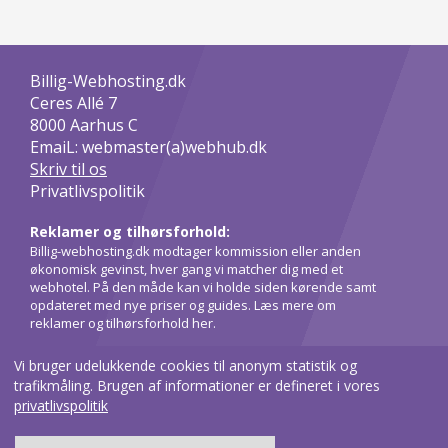
Billig-Webhosting.dk
Ceres Allé 7
8000
Aarhus C
EmaiL: webmaster(a)webhub.dk
Skriv til os
Privatlivspolitik
Reklamer og tilhørsforhold:
Billig-webhosting.dk modtager kommission eller anden
økonomisk gevinst, hver gang vi matcher dig med et
webhotel. På den måde kan vi holde siden kørende samt
opdateret med nye priser og guides.
Læs mere om
reklamer og tilhørsforhold her
.
Vi bruger udelukkende cookies til anonym statistik og
trafikmåling. Brugen af informationer er defineret i vores
privatlivspolitik
Accepterer du brugen af cookies?