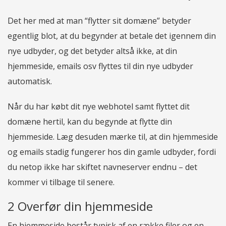
Det her med at man “flytter sit domæne” betyder
egentlig blot, at du begynder at betale det igennem din
nye udbyder, og det betyder altså ikke, at din
hjemmeside, emails osv flyttes til din nye udbyder
automatisk.
Når du har købt dit nye webhotel samt flyttet dit
domæne hertil, kan du begynde at flytte din
hjemmeside. Læg desuden mærke til, at din hjemmeside
og emails stadig fungerer hos din gamle udbyder, fordi
du netop ikke har skiftet navneserver endnu – det
kommer vi tilbage til senere.
2 Overfør din hjemmeside
En hjemmeside består typisk af en række filer og en