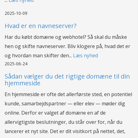
...
Læs nyhed
2025-10-09
Hvad er en navneserver?
Har du købt domæne og webhotel? Så skal du måske
hen og skifte navneserver. Bliv klogere på, hvad det er
og hvordan man skifter den...
Læs nyhed
2025-06-24
Sådan vælger du det rigtige domæne til din
hjemmeside
En hjemmeside er ofte det allerførste sted, en potentiel
kunde, samarbejdspartner — eller elev — møder dig
online. Derfor er valget af domæne en af de
allervigtigste beslutninger, du står over for, når du
lancerer et nyt site. Det er dit visitkort på nettet, det,