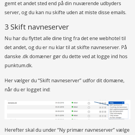
gemt et andet sted end på din nuværende udbyders
server, og du kan nu skifte uden at miste disse emails.
3 Skift navneserver
Nu har du flyttet alle dine ting fra det ene webhotel til
det andet, og du er nu klar til at skifte navneserver. På
danske .dk domæner gør du dette ved at logge ind hos
punktum.dk.
Her vælger du “Skift navneserver” udfor dit domæne,
når du er logget ind:
Herefter skal du under “Ny primær navneserver” vælge