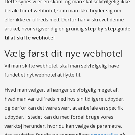
Dette synes vi er en skam, og man skal selvfølgelig ikke
betale for et webhotel, som man ikke bryder sig om
eller ikke er tilfreds med. Derfor har vi skrevet denne
artikel, hvor vi giver dig en grundig
step-by-step guide
til at skifte webhotel
.
Vælg først dit nye webhotel
Vil man skifte webhotel, skal man selvfølgelig have
fundet et nyt webhotel at flytte til.
Hvad man vælger, afhænger selvfølgelig meget af,
hvad man var utilfreds med hos sin tidligere udbyder,
og derfor kan det være svært at anbefale en specifik
udbyder. I stedet kan du med fordel bruge vores
værktøj herunder, hvor du kan vælge de parametre,
der er vigtige for dig og sammenligne
webhoteller
på