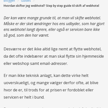
>
>
Bloggen
Guides
Hvordan skifter jeg webhotel? Step by step guide til skift af webhotel
Der kan være mange grunde til, at man vil skifte webhotel.
Måske er der sket ændringer hos ens udbyder, som har gjort
ens webhotel langt dyrere, eller også er servicen bare ikke
så god, som den har været.
Desværre er det ikke altid lige nemt at flytte webhotel,
da det ofte indebærer at man skal flytte sin hjemmeside
eller webshop samt email-adresser.
Er man ikke teknisk anlagt, kan dette virke helt
uoverskueligt, og mange vælger derfor ofte, at blive
hvor de er, til trods for at prisen er fordoblet eller
servicen er helt i bund.