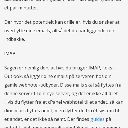
et par minutter.
Der hvor det potentielt kan drille er, hvis du ønsker at
overflytte dine emails, altså det du har liggende i din
indbakke.
IMAP
Sagen er nemlig den, at hvis du bruger IMAP, f.eks. i
Outlook, så ligger dine emails på serveren hos din
gamle webhotel-udbyder. Disse mails skal så flyttes fra
denne server til din nye server, og det er ikke altid let.
Hvis du flytter fra et cPanel webhotel til et andet, så kan
dine mails flyttes nemt, men flytter du fra ét system til
et andet, er det ikke så nemt. Der findes
guides
på
nettet til det, men generelt anbefaler vi, at du gemmer