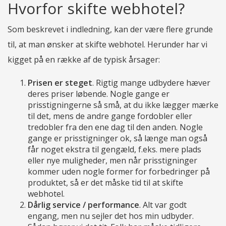
Hvorfor skifte webhotel?
Som beskrevet i indledning, kan der være flere grunde
til, at man ønsker at skifte webhotel. Herunder har vi
kigget på en række af de typisk årsager:
Prisen er steget
. Rigtig mange udbydere hæver
deres priser løbende. Nogle gange er
prisstigningerne så små, at du ikke lægger mærke
til det, mens de andre gange fordobler eller
tredobler fra den ene dag til den anden. Nogle
gange er prisstigninger ok, så længe man også
får noget ekstra til gengæld, f.eks. mere plads
eller nye muligheder, men når prisstigninger
kommer uden nogle former for forbedringer på
produktet, så er det måske tid til at skifte
webhotel.
Dårlig service / performance
. Alt var godt
engang, men nu sejler det hos min udbyder.