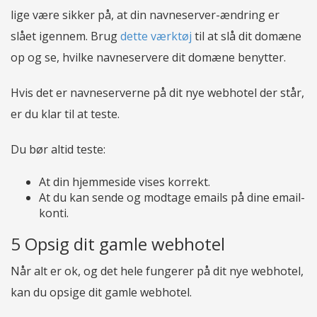
lige være sikker på, at din navneserver-ændring er
slået igennem. Brug
dette værktøj
til at slå dit domæne
op og se, hvilke navneservere dit domæne benytter.
Hvis det er navneserverne på dit nye webhotel der står,
er du klar til at teste.
Du bør altid teste:
At din hjemmeside vises korrekt.
At du kan sende og modtage emails på dine email-
konti.
5 Opsig dit gamle webhotel
Når alt er ok, og det hele fungerer på dit nye webhotel,
kan du opsige dit gamle webhotel.