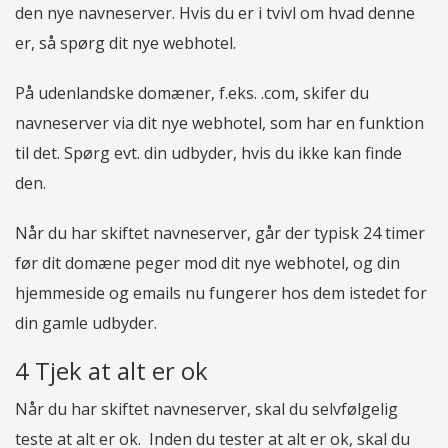
den nye navneserver. Hvis du er i tvivl om hvad denne
er, så spørg dit nye webhotel.
På udenlandske domæner, f.eks. .com, skifer du
navneserver via dit nye webhotel, som har en funktion
til det. Spørg evt. din udbyder, hvis du ikke kan finde
den.
Når du har skiftet navneserver, går der typisk 24 timer
før dit domæne peger mod dit nye webhotel, og din
hjemmeside og emails nu fungerer hos dem istedet for
din gamle udbyder.
4 Tjek at alt er ok
Når du har skiftet navneserver, skal du selvfølgelig
teste at alt er ok. Inden du tester at alt er ok, skal du