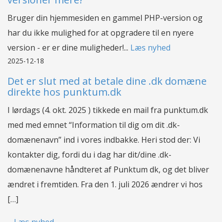
Bruger din hjemmesiden en gammel PHP-version og
har du ikke mulighed for at opgradere til en nyere
version - er er dine muligheder!...
Læs nyhed
2025-12-18
Det er slut med at betale dine .dk domæne
direkte hos punktum.dk
I lørdags (4. okt. 2025 ) tikkede en mail fra punktum.dk
med med emnet “Information til dig om dit .dk-
domænenavn” ind i vores indbakke. Heri stod der: Vi
kontakter dig, fordi du i dag har dit/dine .dk-
domænenavne håndteret af Punktum dk, og det bliver
ændret i fremtiden. Fra den 1. juli 2026 ændrer vi hos
[…]