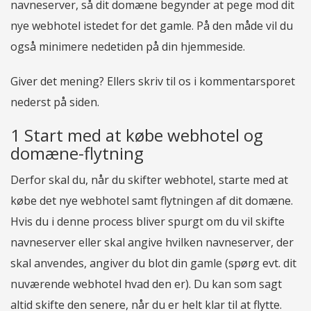
navneserver, så dit domæne begynder at pege mod dit
nye webhotel istedet for det gamle. På den måde vil du
også minimere nedetiden på din hjemmeside.
Giver det mening? Ellers skriv til os i kommentarsporet
nederst på siden.
1 Start med at købe webhotel og
domæne-flytning
Derfor skal du, når du skifter webhotel, starte med at
købe det nye webhotel samt flytningen af dit domæne.
Hvis du i denne process bliver spurgt om du vil skifte
navneserver eller skal angive hvilken navneserver, der
skal anvendes, angiver du blot din gamle (spørg evt. dit
nuværende webhotel hvad den er). Du kan som sagt
altid skifte den senere, når du er helt klar til at flytte.