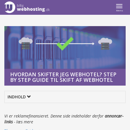
Togg
Menu
navi
HVORDAN SKIFTER JEG WEBHOTEL? STEP
BY STEP GUIDE TIL SKIFT AF WEBHOTEL
INDHOLD
Vi er reklamefinansieret. Denne side indeholder derfor
annoncør-
links
-
læs mere