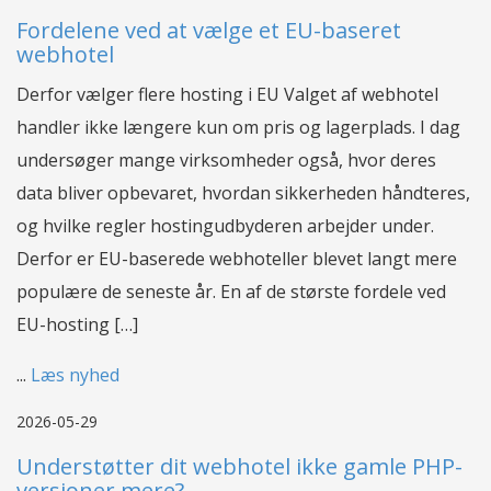
Fordelene ved at vælge et EU-baseret
webhotel
Derfor vælger flere hosting i EU Valget af webhotel
handler ikke længere kun om pris og lagerplads. I dag
undersøger mange virksomheder også, hvor deres
data bliver opbevaret, hvordan sikkerheden håndteres,
og hvilke regler hostingudbyderen arbejder under.
Derfor er EU-baserede webhoteller blevet langt mere
populære de seneste år. En af de største fordele ved
EU-hosting […]
...
Læs nyhed
2026-05-29
Understøtter dit webhotel ikke gamle PHP-
versioner mere?