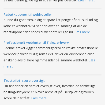
Så læs denne guide og få et samlet pris-overblik.
Læs mere...
Rabatkuponer til webhoteller
Kunne du godt tænke dig at spare lidt penge når du skal ud og
købe et webhotel? Vi har her lavet en samling af alle de
rabatkuponer der findes til webhoteller lige nu.
Læs mere...
Professionelt webhotel til f.eks. erhverv
I denne artikel kigger sammenligner vi en række professionelle
webhotelpakker, til dig som f.eks. driver en virksomhed eller
ønsker plads til flere hjemmesider på samme webhotel.
Læs
mere...
Trustpilot-score oversigt
Du finder her en samlet oversigt over, hvordan de forskellige
hosting-udbydere er blevet anmeldt på Trustpilot og hvilken
score de har fået.
Læs mere...