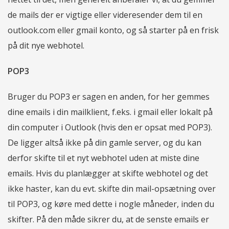
de mails der er vigtige eller videresender dem til en
outlook.com eller gmail konto, og så starter på en frisk
på dit nye webhotel.
POP3
Bruger du POP3 er sagen en anden, for her gemmes
dine emails i din mailklient, f.eks. i gmail eller lokalt på
din computer i Outlook (hvis den er opsat med POP3).
De ligger altså ikke på din gamle server, og du kan
derfor skifte til et nyt webhotel uden at miste dine
emails. Hvis du planlægger at skifte webhotel og det
ikke haster, kan du evt. skifte din mail-opsætning over
til POP3, og køre med dette i nogle måneder, inden du
skifter. På den måde sikrer du, at de senste emails er