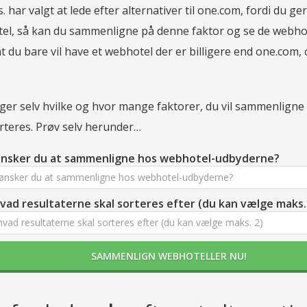
s. har valgt at lede efter alternativer til one.com, fordi du
el, så kan du sammenligne på denne faktor og se de webhote
t du bare vil have et webhotel der er billigere end one.com
er selv hvilke og hvor mange faktorer, du vil sammenligne på
rteres. Prøv selv herunder…
nsker du at sammenligne hos webhotel-udbyderne?
ønsker du at sammenligne hos webhotel-udbyderne?
vad resultaterne skal sorteres efter (du kan vælge maks. 
vad resultaterne skal sorteres efter (du kan vælge maks. 2)
SAMMENLIGN WEBHOTELLER NU!