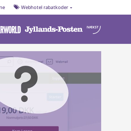
ne
Webhotel rabatkoder