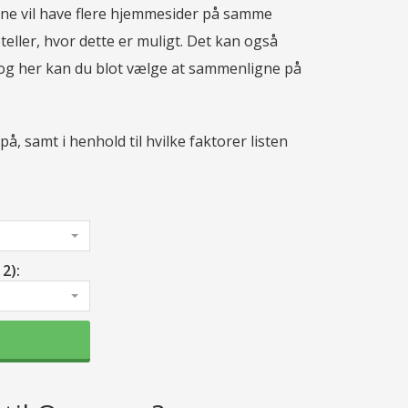
 gerne vil have flere hjemmesider på samme
ller, hvor dette er muligt. Det kan også
, og her kan du blot vælge at sammenligne på
, samt i henhold til hvilke faktorer listen
2):