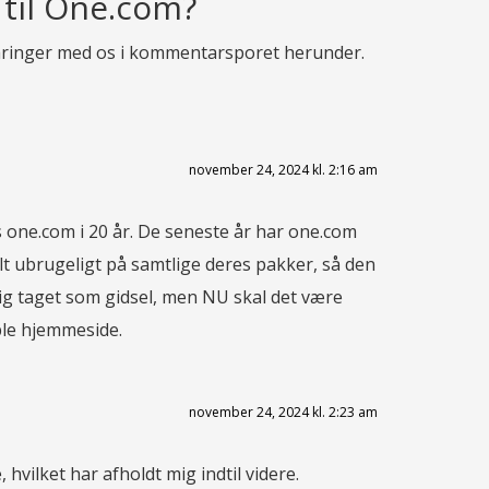
 til One.com?
rfaringer med os i kommentarsporet herunder.
november 24, 2024 kl. 2:16 am
s one.com i 20 år. De seneste år har one.com
alt ubrugeligt på samtlige deres pakker, så den
mig taget som gidsel, men NU skal det være
imple hjemmeside.
november 24, 2024 kl. 2:23 am
, hvilket har afholdt mig indtil videre.