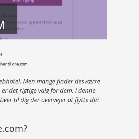
M
re
iver til one.com
webhotel. Men mange finder desværre
er det rigtige valg for dem. I denne
ver til dig der overvejer at flytte din
e.com?