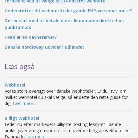
Fordelene ved at vælge et EU-baseret webhotel
Understøtter dit webhotel ikke gamle PHP-versioner mere?
Det er slut med at betale dine .dk domæne direkte hos
punktum.dk
Hvad er en navneserver?
Danske nordicway udvider i udlandet
Læs også
Webhotel
Vores store oversigt over danske webhoteller. Er du i tvivl om
hvilket webhotel du skal vælge, så er dette den rette guide for
dig!
Læs mere...
Billigt Webhotel
Leder du efter markedets billigste hosting-løsning? I denne
artikel giver vi dig en sorteret liste over de billigste webhoteller i
Danmark.
Læs mere...