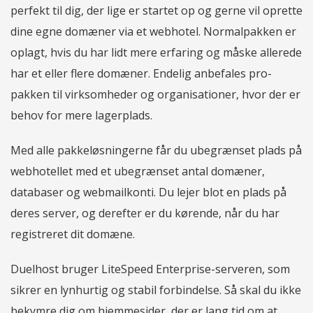
perfekt til dig, der lige er startet op og gerne vil oprette
dine egne domæner via et webhotel. Normalpakken er
oplagt, hvis du har lidt mere erfaring og måske allerede
har et eller flere domæner. Endelig anbefales pro-
pakken til virksomheder og organisationer, hvor der er
behov for mere lagerplads.
Med alle pakkeløsningerne får du ubegrænset plads på
webhotellet med et ubegrænset antal domæner,
databaser og webmailkonti. Du lejer blot en plads på
deres server, og derefter er du kørende, når du har
registreret dit domæne.
Duelhost bruger LiteSpeed Enterprise-serveren, som
sikrer en lynhurtig og stabil forbindelse. Så skal du ikke
bekymre dig om hjemmesider, der er lang tid om at