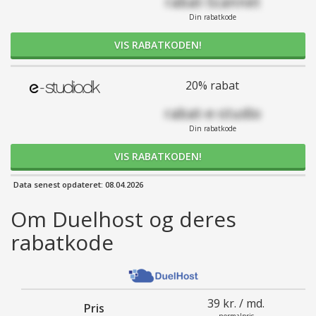
rabat-Scannet
Din rabatkode
VIS RABATKODEN!
20% rabat
rabat-e-studio
Din rabatkode
VIS RABATKODEN!
Data senest opdateret: 08.04.2026
Om Duelhost og deres
rabatkode
39 kr. / md.
Pris