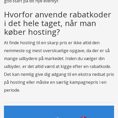
god start på dit nye eventyr.
Hvorfor anvende rabatkoder
i det hele taget, når man
køber hosting?
At finde hosting til en skarp pris er ikke altid den
nemmeste og mest overskuelige opgave, da der er så
mange udbydere på markedet. Inden du vælger din
udbyder, er det altid værd at kigge efter en rabatkode.
Det kan nemlig give dig adgang til en ekstra nedsat pris
på hosting eller måske en særlig kampagnepris i en
periode.