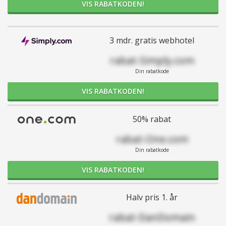
VIS RABATKODEN!
3 mdr. gratis webhotel
rabat-Simply.com
Din rabatkode
VIS RABATKODEN!
50% rabat
rabat-One.com
Din rabatkode
VIS RABATKODEN!
Halv pris 1. år
rabat-DanDomain