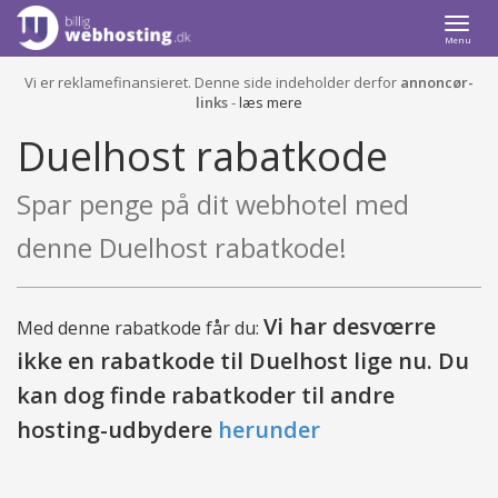
Togg
Menu
navi
Vi er reklamefinansieret. Denne side indeholder derfor
annoncør-
links
-
læs mere
Duelhost rabatkode
Spar penge på dit webhotel med
denne Duelhost rabatkode!
Vi har desvœrre
Med denne rabatkode får du:
ikke en rabatkode til Duelhost lige nu. Du
kan dog finde rabatkoder til andre
hosting-udbydere
herunder