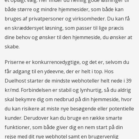
et oplagt valg. Her finder du nemlig gode løsninger til
både større og mindre hjemmesider, som både kan
bruges af privatpersoner og virksomheder. Du kan få
en skræddersyet løsning, som passer til lige præcis
dine behov og ønsker til den hjemmeside, du ønsker at
skabe.
Priserne er konkurrencedygtige, og det er, selvom du
får adgang til en ydeevne, der er helt i top. Hos
Duelhost starter de mindste webhoteller helt nede i 39
kr/md. Forbindelsen er stabil og lynhurtig, så du aldrig
skal bekymre dig om nedbrud på din hjemmeside, hvor
du kan risikere at miste nye besøgende eller potentielle
kunder. Derudover kan du bruge en række smarte
funktioner, som både giver dig en nem start på din
rejse med dit nye webhotel samt en brugervenlig