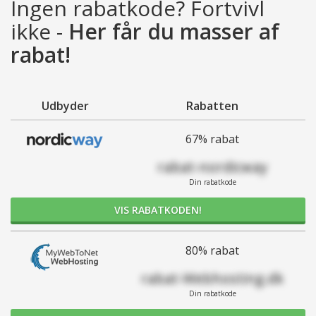
Ingen rabatkode? Fortvivl
ikke -
Her får du masser af
rabat!
Udbyder
Rabatten
67% rabat
rabat-nordicway
Din rabatkode
VIS RABATKODEN!
80% rabat
rabat-Webhosting.dk
Din rabatkode