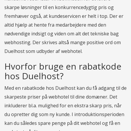
skarpe løsninger til en konkurrencedygtig pris og
fremhæver også, at kundeservicen er helt i top. Der er
altid hjælp at hente fra medarbejdere med den
nødvendige indsigt og viden om alt det tekniske bag
webhosting. Der skrives altså mange positive ord om
Duelhost som udbyder af webhotel.
Hvorfor bruge en rabatkode
hos Duelhost?
Med en rabatkode hos Duelhost kan du få adgang til de
skarpeste priser på webhotel til dine domæner. Det
inkluderer bl.a. mulighed for en ekstra skarp pris, når
du opretter dig som ny kunde. I introduktionsperioden
kan du således spare penge på dit webhotel og få en