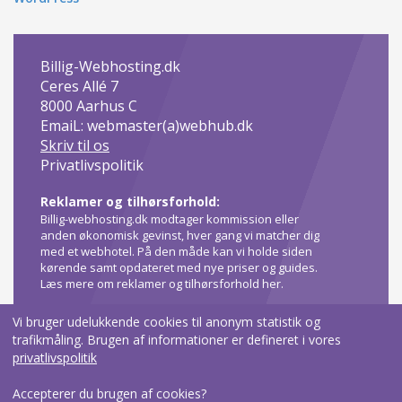
Billig-Webhosting.dk
Ceres Allé 7
8000
Aarhus C
EmaiL: webmaster(a)webhub.dk
Skriv til os
Privatlivspolitik
Reklamer og tilhørsforhold:
Billig-webhosting.dk modtager kommission eller
anden økonomisk gevinst, hver gang vi matcher dig
med et webhotel. På den måde kan vi holde siden
kørende samt opdateret med nye priser og guides.
Læs mere om reklamer og tilhørsforhold her
.
Vi bruger udelukkende cookies til anonym statistik og
trafikmåling. Brugen af informationer er defineret i vores
privatlivspolitik
Accepterer du brugen af cookies?