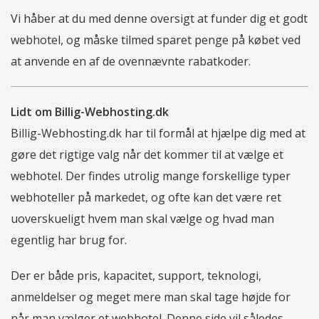
Vi håber at du med denne oversigt at funder dig et godt
webhotel, og måske tilmed sparet penge på købet ved
at anvende en af de ovennævnte rabatkoder.
Lidt om Billig-Webhosting.dk
Billig-Webhosting.dk har til formål at hjælpe dig med at
gøre det rigtige valg når det kommer til at vælge et
webhotel. Der findes utrolig mange forskellige typer
webhoteller på markedet, og ofte kan det være ret
uoverskueligt hvem man skal vælge og hvad man
egentlig har brug for.
Der er både pris, kapacitet, support, teknologi,
anmeldelser og meget mere man skal tage højde for
når man vælger et webhotel. Denne side vil således