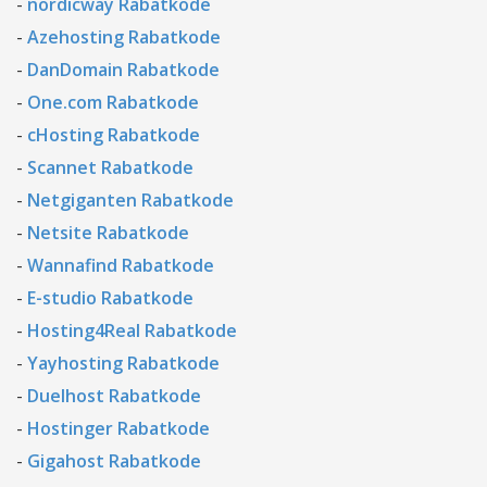
-
nordicway Rabatkode
-
Azehosting Rabatkode
-
DanDomain Rabatkode
-
One.com Rabatkode
-
cHosting Rabatkode
-
Scannet Rabatkode
-
Netgiganten Rabatkode
-
Netsite Rabatkode
-
Wannafind Rabatkode
-
E-studio Rabatkode
-
Hosting4Real Rabatkode
-
Yayhosting Rabatkode
-
Duelhost Rabatkode
-
Hostinger Rabatkode
-
Gigahost Rabatkode