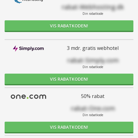
rabat-Webhosting.dk
Din rabatkode
VIS RABATKODEN!
3 mdr. gratis webhotel
rabat-Simply.com
Din rabatkode
VIS RABATKODEN!
50% rabat
rabat-One.com
Din rabatkode
VIS RABATKODEN!