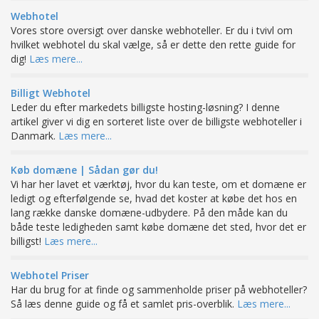
Webhotel
Vores store oversigt over danske webhoteller. Er du i tvivl om
hvilket webhotel du skal vælge, så er dette den rette guide for
dig!
Læs mere...
Billigt Webhotel
Leder du efter markedets billigste hosting-løsning? I denne
artikel giver vi dig en sorteret liste over de billigste webhoteller i
Danmark.
Læs mere...
Køb domæne | Sådan gør du!
Vi har her lavet et værktøj, hvor du kan teste, om et domæne er
ledigt og efterfølgende se, hvad det koster at købe det hos en
lang række danske domæne-udbydere. På den måde kan du
både teste ledigheden samt købe domæne det sted, hvor det er
billigst!
Læs mere...
Webhotel Priser
Har du brug for at finde og sammenholde priser på webhoteller?
Så læs denne guide og få et samlet pris-overblik.
Læs mere...