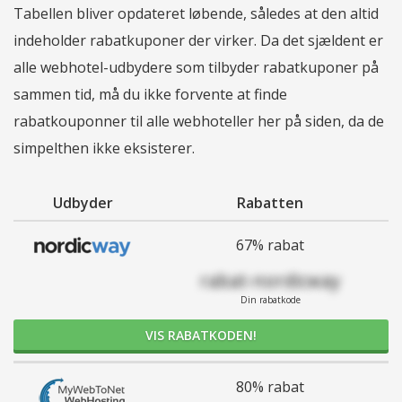
Tabellen bliver opdateret løbende, således at den altid
indeholder rabatkuponer der virker. Da det sjældent er
alle webhotel-udbydere som tilbyder rabatkuponer på
sammen tid, må du ikke forvente at finde
rabatkouponner til alle webhoteller her på siden, da de
simpelthen ikke eksisterer.
Udbyder
Rabatten
67% rabat
rabat-nordicway
Din rabatkode
VIS RABATKODEN!
80% rabat