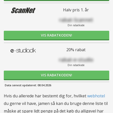
Halv pris 1. år
rabat-Scannet
Din rabatkode
VIS RABATKODEN!
20% rabat
rabat-e-studio
Din rabatkode
VIS RABATKODEN!
Data senest opdateret: 08.04.2026
Hvis du allerede har bestemt dig for, hvilket
webhotel
du gerne vil have, jamen så kan du bruge denne liste til
måske at spare lidt penge på det køb du alligevel har