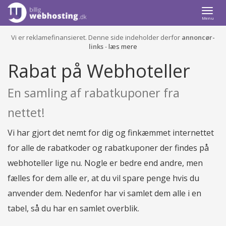
Togg
Menu
navi
Vi er reklamefinansieret. Denne side indeholder derfor
annoncør-
links
-
læs mere
Rabat på Webhoteller
En samling af rabatkuponer fra
nettet!
Vi har gjort det nemt for dig og finkæmmet internettet
for alle de rabatkoder og rabatkuponer der findes på
webhoteller lige nu. Nogle er bedre end andre, men
fælles for dem alle er, at du vil spare penge hvis du
anvender dem. Nedenfor har vi samlet dem alle i en
tabel, så du har en samlet overblik.